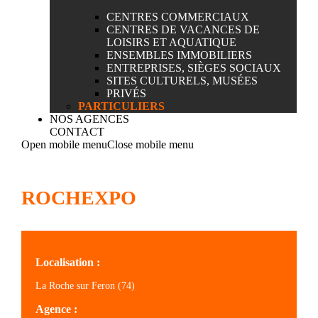
CENTRES COMMERCIAUX
CENTRES DE VACANCES DE
LOISIRS ET AQUATIQUE
ENSEMBLES IMMOBILIERS
ENTREPRISES, SIÈGES SOCIAUX
SITES CULTURELS, MUSÉES
PRIVÉS
PARTICULIERS
NOS AGENCES
CONTACT
Open mobile menu
Close mobile menu
ROCHEXPO
Localisation :
La Roche sur Feron (74)
Agence :