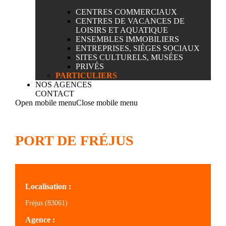
CENTRES COMMERCIAUX
CENTRES DE VACANCES DE
LOISIRS ET AQUATIQUE
ENSEMBLES IMMOBILIERS
ENTREPRISES, SIÈGES SOCIAUX
SITES CULTURELS, MUSÉES
PRIVÉS
PARTICULIERS
NOS AGENCES
CONTACT
Open mobile menu
Close mobile menu
PORT DE FRÉJUS
Localisation :
Fréjus (83061)
Agence :