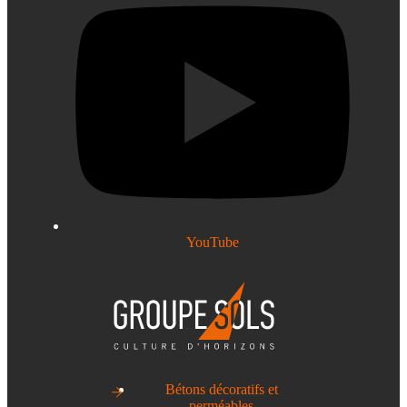
YouTube
Bétons décoratifs et
perméables