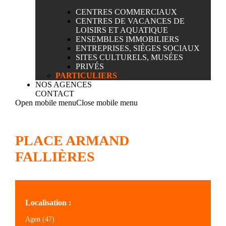
CENTRES COMMERCIAUX
CENTRES DE VACANCES DE
LOISIRS ET AQUATIQUE
ENSEMBLES IMMOBILIERS
ENTREPRISES, SIÈGES SOCIAUX
SITES CULTURELS, MUSÉES
PRIVÉS
PARTICULIERS
NOS AGENCES
CONTACT
Open mobile menu
Close mobile menu
PLACE ARMAND
FALLIÈRES
Localisation :
Agen (47)