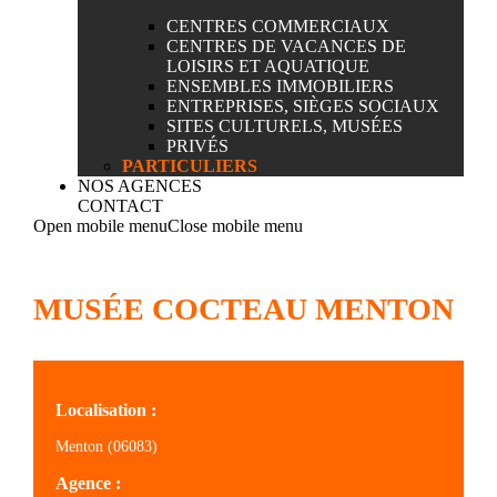
CENTRES COMMERCIAUX
CENTRES DE VACANCES DE
LOISIRS ET AQUATIQUE
ENSEMBLES IMMOBILIERS
ENTREPRISES, SIÈGES SOCIAUX
SITES CULTURELS, MUSÉES
PRIVÉS
PARTICULIERS
NOS AGENCES
CONTACT
Open mobile menu
Close mobile menu
MUSÉE COCTEAU MENTON
Localisation :
Menton (06083)
Agence :