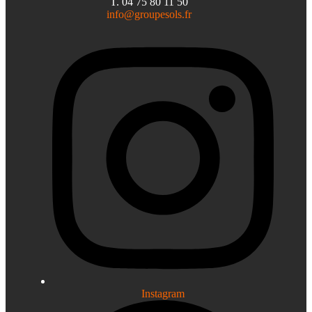
T. 04 75 80 11 50
info@groupesols.fr
Instagram