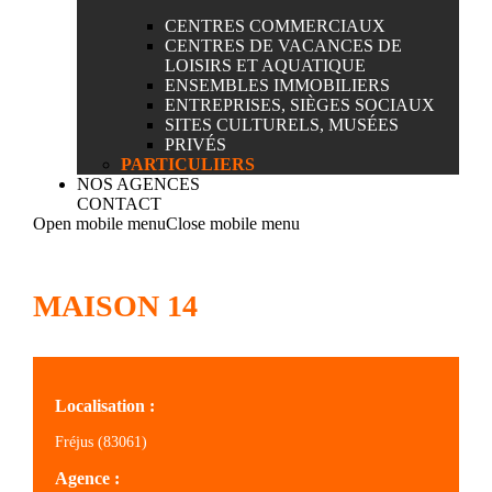
CENTRES COMMERCIAUX
CENTRES DE VACANCES DE
LOISIRS ET AQUATIQUE
ENSEMBLES IMMOBILIERS
ENTREPRISES, SIÈGES SOCIAUX
SITES CULTURELS, MUSÉES
PRIVÉS
PARTICULIERS
NOS AGENCES
CONTACT
Open mobile menu
Close mobile menu
MAISON 14
Localisation :
Fréjus (83061)
Agence :