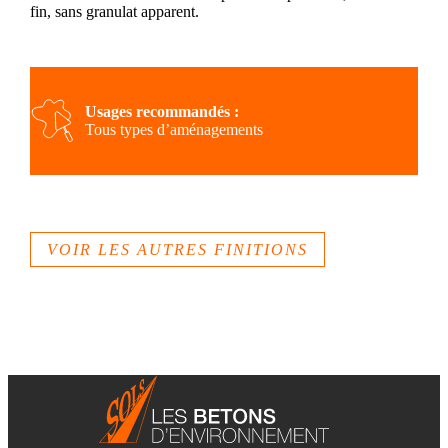
fin, sans granulat apparent.
Usages recommandés :
Tous types d’aménagements
VOIR LES AUTRES FINITIONS