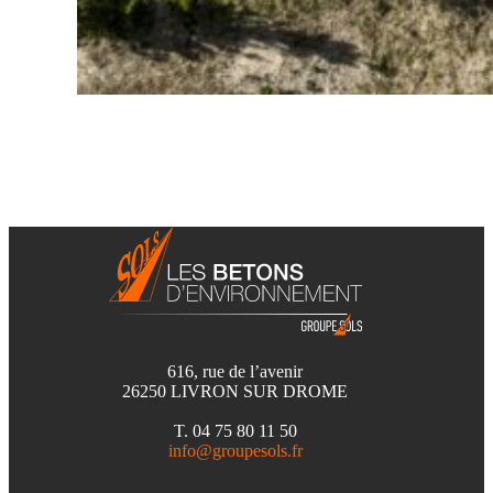
616, rue de l’avenir
26250 LIVRON SUR DROME
T. 04 75 80 11 50
info@groupesols.fr