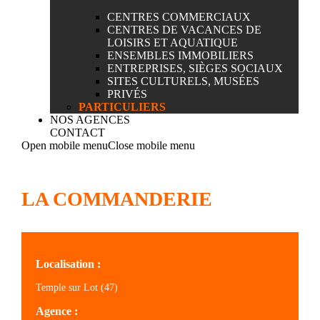
CENTRES COMMERCIAUX
CENTRES DE VACANCES DE
LOISIRS ET AQUATIQUE
ENSEMBLES IMMOBILIERS
ENTREPRISES, SIÈGES SOCIAUX
SITES CULTURELS, MUSÉES
PRIVÉS
PARTICULIERS
NOS AGENCES
CONTACT
Open mobile menu
Close mobile menu
LA COMMANDERIE
Localisation :
Temple sur Lot (47)
Agence :