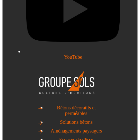
YouTube
Bétons décoratifs et
perméables
Solutions bétons
Aménagements paysagers
Espaces de glisse