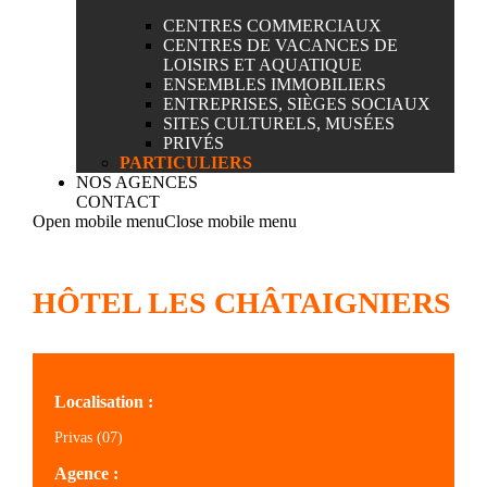
CENTRES COMMERCIAUX
CENTRES DE VACANCES DE
LOISIRS ET AQUATIQUE
ENSEMBLES IMMOBILIERS
ENTREPRISES, SIÈGES SOCIAUX
SITES CULTURELS, MUSÉES
PRIVÉS
PARTICULIERS
NOS AGENCES
CONTACT
Open mobile menu
Close mobile menu
HÔTEL LES CHÂTAIGNIERS
Localisation :
Privas (07)
Agence :