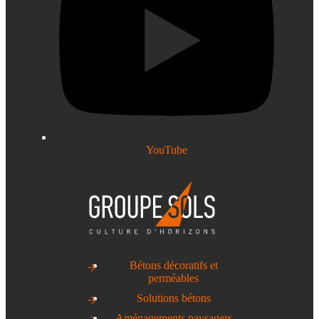
YouTube
Bétons décoratifs et
perméables
Solutions bétons
Aménagements paysagers