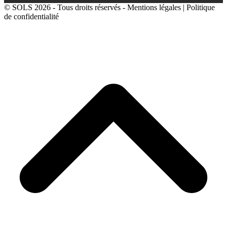
© SOLS 2026 - Tous droits réservés -
Mentions légales
|
Politique
de confidentialité