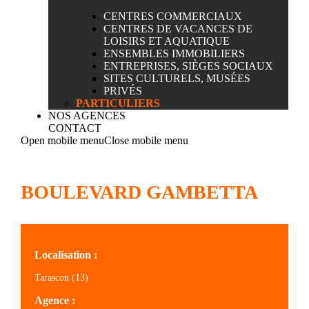
CENTRES COMMERCIAUX
CENTRES DE VACANCES DE
LOISIRS ET AQUATIQUE
ENSEMBLES IMMOBILIERS
ENTREPRISES, SIÈGES SOCIAUX
SITES CULTURELS, MUSÉES
PRIVÉS
PARTICULIERS
NOS AGENCES
CONTACT
Open mobile menu
Close mobile menu
BOULEVARD GAMBETTA
Localisation :
Tarascon (13)
Agence :