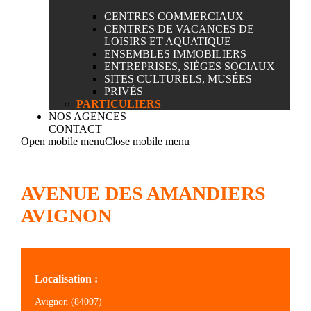
CENTRES COMMERCIAUX
CENTRES DE VACANCES DE
LOISIRS ET AQUATIQUE
ENSEMBLES IMMOBILIERS
ENTREPRISES, SIÈGES SOCIAUX
SITES CULTURELS, MUSÉES
PRIVÉS
PARTICULIERS
NOS AGENCES
CONTACT
Open mobile menu
Close mobile menu
AVENUE DES AMANDIERS
AVIGNON
Localisation :
Avignon (84007)