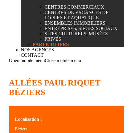
CENTRES COMMERCIAUX
CENTRES DE VACANCES DE
LOISIRS ET AQUATIQUE
ENSEMBLES IMMOBILIERS
ENTREPRISES, SIÈGES SOCIAUX
SITES CULTURELS, MUSÉES
PRIVÉS
PARTICULIERS
NOS AGENCES
CONTACT
Open mobile menu
Close mobile menu
ALLÉES PAUL RIQUET
BÉZIERS
Localisation :
Béziers