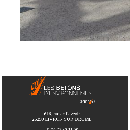
616, rue de l’avenir
26250 LIVRON SUR DROME
T. 04 75 80 11 50