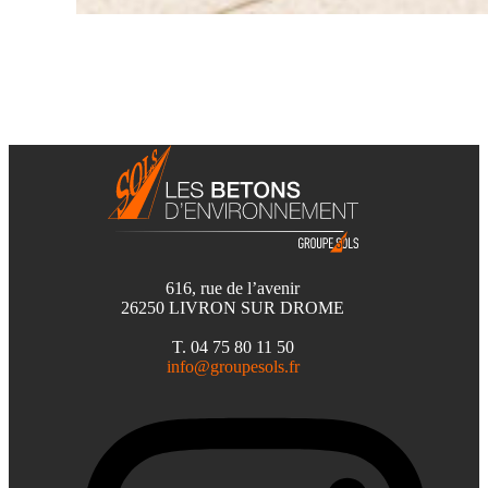
616, rue de l’avenir
26250 LIVRON SUR DROME
T. 04 75 80 11 50
info@groupesols.fr