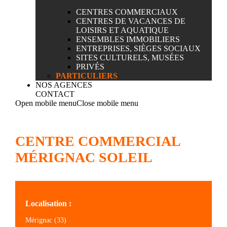
CENTRES COMMERCIAUX
CENTRES DE VACANCES DE
LOISIRS ET AQUATIQUE
ENSEMBLES IMMOBILIERS
ENTREPRISES, SIÈGES SOCIAUX
SITES CULTURELS, MUSÉES
PRIVÉS
PARTICULIERS
NOS AGENCES
CONTACT
Open mobile menu
Close mobile menu
CENTRE COMMERCIAL
MÉRIGNAC SOLEIL
Localisation :
Mérignac (33)