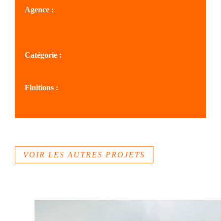
Agence :
SOLS AQUITAINE
Catégorie :
Cheminements, quais, berges
Finitions :
Béton désactivé
VOIR LES AUTRES PROJETS